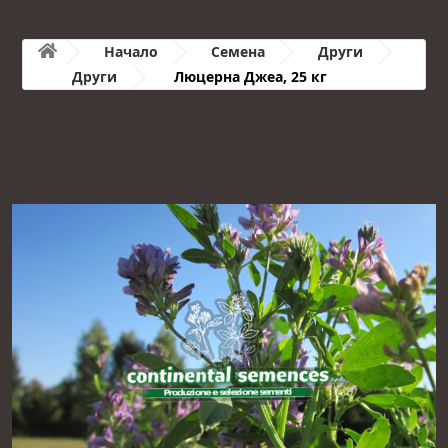
Начало
Семена
Други
Други
Люцерна Джеа, 25 кг