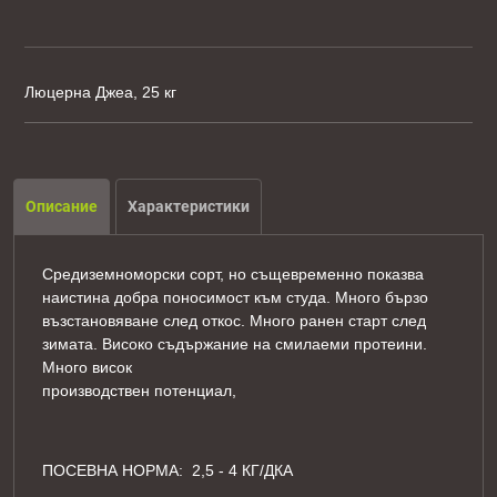
Люцерна Джеа, 25 кг
Описание
Характеристики
Средиземноморски сорт, но същевременно показва
наистина добра поносимост към студа. Много бързо
възстановяване след откос. Много ранен старт след
зимата. Високо съдържание на смилаеми протеини.
Много висок
производствен потенциал,
ПОСЕВНА НОРМА: 2,5 - 4 КГ/ДКА