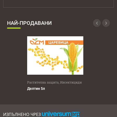
‹
›
НАЙ-ПРОДАВАНИ
Растителна защита, Инсектициди
Делтин 5л
ИЗПЪЛНЕНО ЧРЕЗ